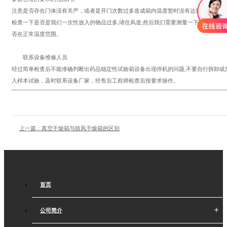
注意是否存在门体没有关严，或者是开门次数过多造成箱内温度暂时没有达到设定值;其
检查一下是否是我们一次性放入的物品过多,堵住风道;然后我们需要测量一下环境温度是
否在正常温度范围。
联系设备维修人员
经过简单检查后不能准确判断出药品稳定性试验箱设备出现停机的问题,不要自行拆卸或
入样本试验，及时联系设备厂家，经售后工程师检查后按要求操作。
上一篇：真空干燥箱与鼓风干燥箱的区别
首页
公司简介